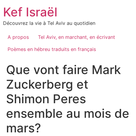
Skip
Kef Israël
to
content
Découvrez la vie à Tel Aviv au quotidien
A propos
Tel Aviv, en marchant, en écrivant
Poèmes en hébreu traduits en français
Que vont faire Mark
Zuckerberg et
Shimon Peres
ensemble au mois de
mars?