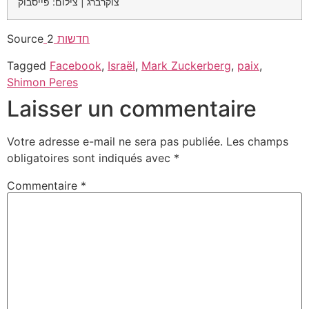
צוקרברג | צילום: פייסבוק
Source
2
חדשות
Tagged
Facebook
,
Israël
,
Mark Zuckerberg
,
paix
,
Shimon Peres
Laisser un commentaire
Votre adresse e-mail ne sera pas publiée.
Les champs
obligatoires sont indiqués avec
*
Commentaire
*