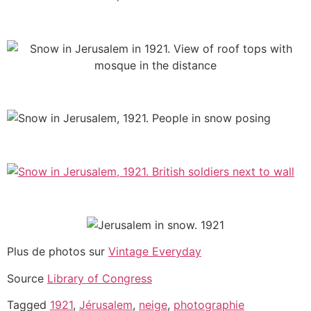
Plus de photos sur
Vintage Everyday
Source
Library of Congress
Tagged
1921
,
Jérusalem
,
neige
,
photographie