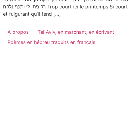
רק ניתן לי ותכף נלקח Trop court ici le printemps Si court
et fulgurant qu’il fend […]
A propos
Tel Aviv, en marchant, en écrivant
Poèmes en hébreu traduits en français