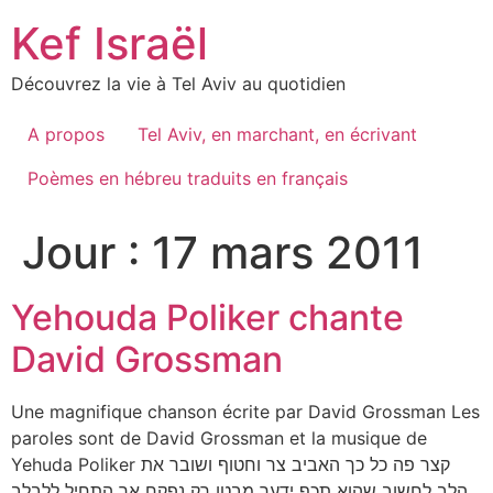
Skip
Kef Israël
to
content
Découvrez la vie à Tel Aviv au quotidien
A propos
Tel Aviv, en marchant, en écrivant
Poèmes en hébreu traduits en français
Jour :
17 mars 2011
Yehouda Poliker chante
David Grossman
Une magnifique chanson écrite par David Grossman Les
paroles sont de David Grossman et la musique de
Yehuda Poliker קצר פה כל כך האביב צר וחטוף ושובר את
הלב לחשוב שהוא תכף ידעך מבטו רק נפקח אך התחיל ללבלב