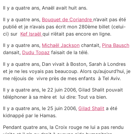
Il y a quatre ans, Anaël avait huit ans.
Il y a quatre ans,
Bouquet de Coriandre
n’avait pas été
publié et je n’avais pas écrit mon 280ème billet (celui-
ci) sur
Kef Israël
qui n’était pas encore en ligne.
Il y a quatre ans,
Michaël Jackson
chantait,
Pina Bausch
dansait,
Dudu Topaz
faisait de la télé.
Il y a quatre ans, Dan vivait à Boston, Sarah à Londres
et je ne les voyais pas beaucoup. Alors qu’aujourd’hui, je
me réjouis de vivre près de mes enfants à Tel Aviv.
Il y a quatre ans, le 22 juin 2006, Gilad Shalit pouvait
téléphoner à sa mère et lui dire: Tout va bien.
Il y a quatre ans, le 25 juin 2006,
Gilad Shalit
a été
kidnappé par le Hamas.
Pendant quatre ans, la Croix rouge ne lui a pas rendu