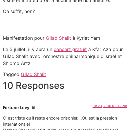
visite et il n’a eu droit à aucune aide humanitaire.
Ca suffit, non?
Manifestation pour
Gilad Shalit
à Kyriat Yam
Le 5 juillet, il y aura un
concert gratuit
à Kfar Aza pour
Gilad Shalit avec l’orchestre philharmonique d’Israël et
Shlomo Artzi
Tagged
Gilad Shalit
10 Responses
juin 23, 2010 à 5:42 am
Fortune Levy
dit :
C’ est triste qu il reste encore prisonier….Ou est la pression
internationale!