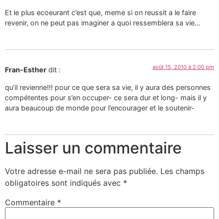
Et le plus ecoeurant c’est que, meme si on reussit a le faire
revenir, on ne peut pas imaginer a quoi ressemblera sa vie…
août 15, 2010 à 2:00 pm
Fran-Esther
dit :
qu’il revienne!!! pour ce que sera sa vie, il y aura des personnes
compétentes pour s’en occuper- ce sera dur et long- mais il y
aura beaucoup de monde pour l’encourager et le soutenir-
Laisser un commentaire
Votre adresse e-mail ne sera pas publiée.
Les champs
obligatoires sont indiqués avec
*
Commentaire
*