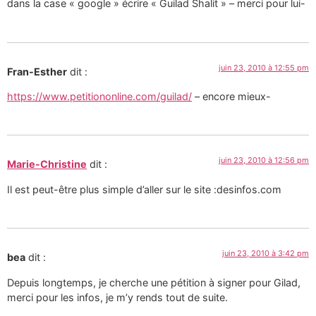
dans la case « google » écrire « Guilad Shalit » – merci pour lui-
juin 23, 2010 à 12:55 pm
Fran-Esther
dit :
https://www.petitiononline.com/guilad/
– encore mieux-
juin 23, 2010 à 12:56 pm
Marie-Christine
dit :
Il est peut-être plus simple d’aller sur le site :desinfos.com
juin 23, 2010 à 3:42 pm
bea
dit :
Depuis longtemps, je cherche une pétition à signer pour Gilad,
merci pour les infos, je m’y rends tout de suite.