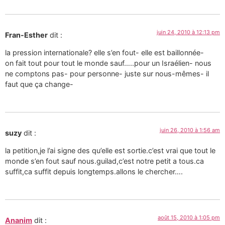
juin 24, 2010 à 12:13 pm
Fran-Esther
dit :
la pression internationale? elle s’en fout- elle est baillonnée-
on fait tout pour tout le monde sauf…..pour un Israélien- nous
ne comptons pas- pour personne- juste sur nous-mêmes- il
faut que ça change-
juin 26, 2010 à 1:56 am
suzy
dit :
la petition,je l’ai signe des qu’elle est sortie.c’est vrai que tout le
monde s’en fout sauf nous.guilad,c’est notre petit a tous.ca
suffit,ca suffit depuis longtemps.allons le chercher….
août 15, 2010 à 1:05 pm
Ananim
dit :