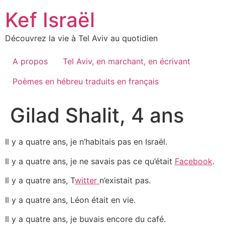
Skip
Kef Israël
to
content
Découvrez la vie à Tel Aviv au quotidien
A propos
Tel Aviv, en marchant, en écrivant
Poèmes en hébreu traduits en français
Gilad Shalit, 4 ans
Il y a quatre ans, je n’habitais pas en Israël.
Il y a quatre ans, je ne savais pas ce qu’était
Facebook
.
Il y a quatre ans, T
witter
n’existait pas.
Il y a quatre ans, Léon était en vie.
Il y a quatre ans, je buvais encore du café.