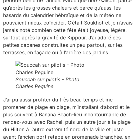
période bénie de l’année. Parce que hors-saison, parce
qu’après les grosses chaleurs et parce qu’aussi les
hasards du calendrier hébraïque et de la météo ne
pouvaient mieux coïncider. C’était Soukhot et je n’avais
jamais noté combien cette fête était joyeuse, légère,
surtout après la gravité de Kippour. J’ai adoré ces
petites cabanes construites un peu partout, sur les
terrasses, en façade ou à l’arrière des jardins.
Souccah sur pilotis - Photo
Charles Peguine
J’ai pu aussi profiter du très beau temps et me
promener de plage en plage, m’installant d’abord et le
plus souvent à Banana Beach-lieu incontournable de
rendez-vous avec Rachel, puis un autre jour à la plage
du Hilton à l’autre extrémité nord de la ville et juste
avant l’ancien port retapé en promenade branchée, en