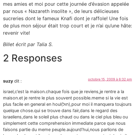
mes amies et moi pour cette journée d’évasion appelée
par nous « Nazareth insolite », de leurs délicieuses
sucreries dont le fameux Knafi dont je raffole! Une fois
de plus mon séjour était trop court et je n’ai qu’une hâte:
revenir vite!
Billet écrit par Talia S.
2 Responses
octobre 15, 2009 à 6:32 pm
suzy
dit :
israel,c’est la maison.chaque fois que je reviens,je rentre a la
maison.et je rentre le plus souvent possible.meme si la vie est
plus facile en general en houl(חול),pour moi il manquera toujours
quelque chose.qui se trouve dans l’air,dans le regard des
israeliens,dans le soleil plus chaud ou dans le ciel plus bleu ou
simplement cette comprehension immediate parce que nous
faisons partie du meme peuple.aujourd’hui,nous parlions de