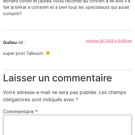
leonard cohen et j’aurais voulu raconter:au concert a tel aviv il a
fait la birkat a cohanim et a beni tous les spectateurs.qui aurait
compris?
octobre 29, 2009 à 10:59 pm
Guilou
dit :
super post Taliouch.
Laisser un commentaire
Votre adresse e-mail ne sera pas publiée.
Les champs
obligatoires sont indiqués avec
*
Commentaire
*