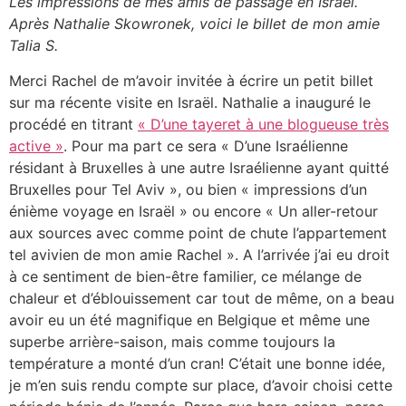
Les impressions de mes amis de passage en Israël.
Après Nathalie Skowronek, voici le billet de mon amie
Talia S.
Merci Rachel de m’avoir invitée à écrire un petit billet
sur ma récente visite en Israël. Nathalie a inauguré le
procédé en titrant
« D’une tayeret à une blogueuse très
active »
. Pour ma part ce sera « D’une Israélienne
résidant à Bruxelles à une autre Israélienne ayant quitté
Bruxelles pour Tel Aviv », ou bien « impressions d’un
énième voyage en Israël » ou encore « Un aller-retour
aux sources avec comme point de chute l’appartement
tel avivien de mon amie Rachel ». A l’arrivée j’ai eu droit
à ce sentiment de bien-être familier, ce mélange de
chaleur et d’éblouissement car tout de même, on a beau
avoir eu un été magnifique en Belgique et même une
superbe arrière-saison, mais comme toujours la
température a monté d’un cran! C’était une bonne idée,
je m’en suis rendu compte sur place, d’avoir choisi cette