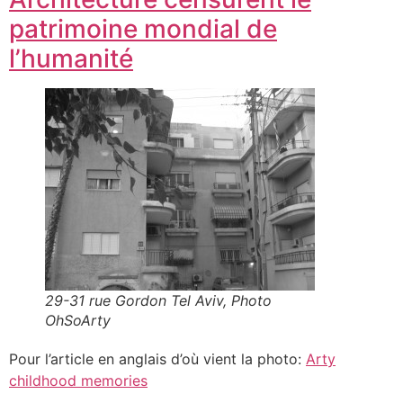
patrimoine mondial de
l’humanité
29-31 rue Gordon Tel Aviv, Photo
OhSoArty
Pour l’article en anglais d’où vient la photo:
Arty
childhood memories