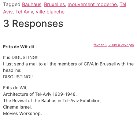
Tagged
Bauhaus
,
Bruxelles
,
mouvement moderne
,
Tel
Aviv
,
Tel Aviv
,
ville blanche
3 Responses
février 5, 2009 à 2:57 pm
Frits de Wit
dit :
It is DIGUSTING!!
I just send a mail to all the members of CIVA in Brussell with the
headline:
DISGUSTING!!
Frits de Wit,
Architecture of Tel-Aviv 1909-1948,
The Revival of the Bauhas in Tel-Aviv Exhibition,
Cinema Israel,
Movies Workshop.