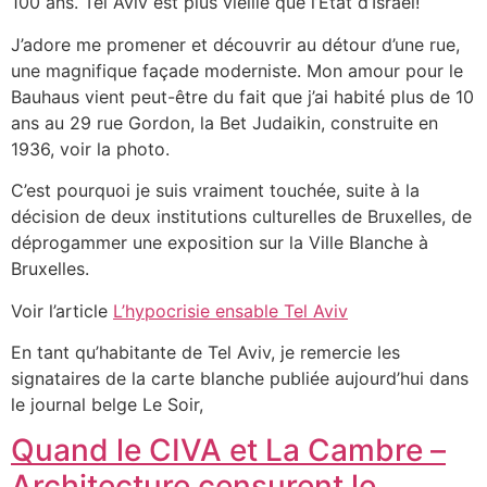
100 ans. Tel Aviv est plus vieille que l’Etat d’Israël!
J’adore me promener et découvrir au détour d’une rue,
une magnifique façade moderniste. Mon amour pour le
Bauhaus vient peut-être du fait que j’ai habité plus de 10
ans au 29 rue Gordon, la Bet Judaikin, construite en
1936, voir la photo.
C’est pourquoi je suis vraiment touchée, suite à la
décision de deux institutions culturelles de Bruxelles, de
déprogammer une exposition sur la Ville Blanche à
Bruxelles.
Voir l’article
L’hypocrisie ensable Tel Aviv
En tant qu’habitante de Tel Aviv, je remercie les
signataires de la carte blanche publiée aujourd’hui dans
le journal belge Le Soir,
Quand le CIVA et La Cambre –
Architecture censurent le