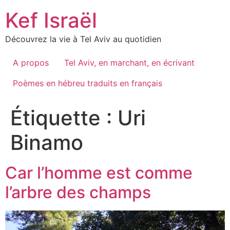
Skip
Kef Israël
to
content
Découvrez la vie à Tel Aviv au quotidien
A propos
Tel Aviv, en marchant, en écrivant
Poèmes en hébreu traduits en français
Étiquette :
Uri
Binamo
Car l’homme est comme
l’arbre des champs