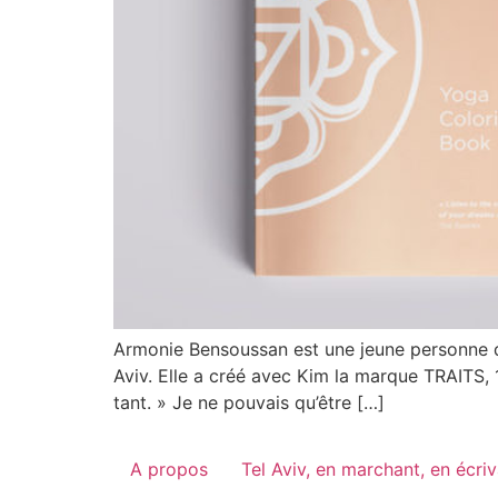
Armonie Bensoussan est une jeune personne dy
Aviv. Elle a créé avec Kim la marque TRAITS, 
tant. » Je ne pouvais qu’être […]
A propos
Tel Aviv, en marchant, en écri