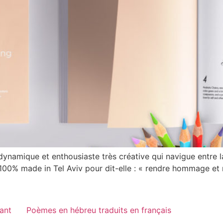
namique et enthousiaste très créative qui navigue entre la
100% made in Tel Aviv pour dit-elle : « rendre hommage et r
vant
Poèmes en hébreu traduits en français