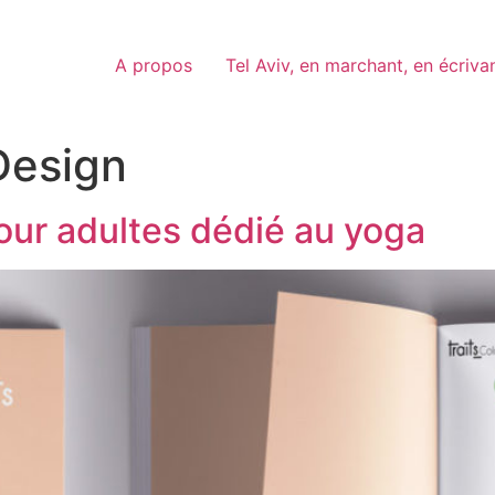
A propos
Tel Aviv, en marchant, en écriva
Design
pour adultes dédié au yoga