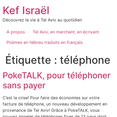
Skip
Kef Israël
to
content
Découvrez la vie à Tel Aviv au quotidien
A propos
Tel Aviv, en marchant, en écrivant
Poèmes en hébreu traduits en français
Étiquette :
téléphone
PokeTALK, pour téléphoner
sans payer
C’est la crise! Pour faire des économies sur votre
facture de téléphone, un nouveau développement en
provenance de Tel Aviv! Grâce à PokeTALK, vous
pouvez appeler de téléphones fixes de 13 pays dont