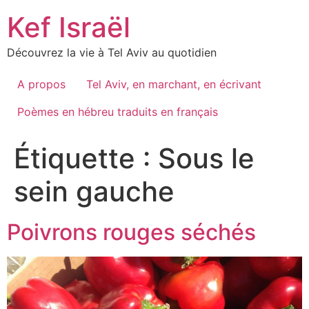
Skip
Kef Israël
to
content
Découvrez la vie à Tel Aviv au quotidien
A propos
Tel Aviv, en marchant, en écrivant
Poèmes en hébreu traduits en français
Étiquette :
Sous le
sein gauche
Poivrons rouges séchés