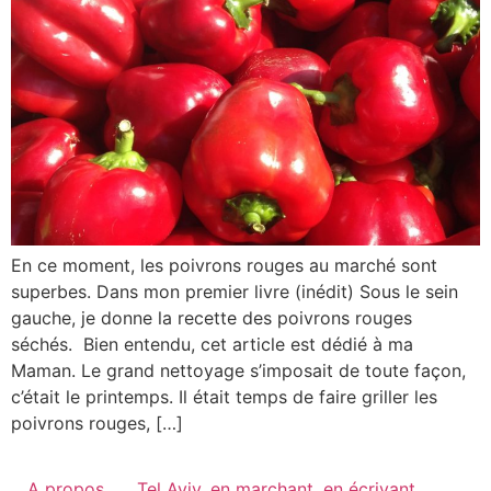
En ce moment, les poivrons rouges au marché sont
superbes. Dans mon premier livre (inédit) Sous le sein
gauche, je donne la recette des poivrons rouges
séchés. Bien entendu, cet article est dédié à ma
Maman. Le grand nettoyage s’imposait de toute façon,
c’était le printemps. Il était temps de faire griller les
poivrons rouges, […]
A propos
Tel Aviv, en marchant, en écrivant