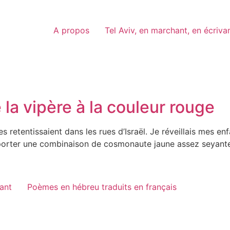
A propos
Tel Aviv, en marchant, en écriva
la vipère à la couleur rouge
nes retentissaient dans les rues d’Israël. Je réveillais mes e
 porter une combinaison de cosmonaute jaune assez seyante
vant
Poèmes en hébreu traduits en français