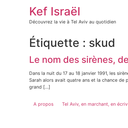
Skip
Kef Israël
to
content
Découvrez la vie à Tel Aviv au quotidien
Étiquette :
skud
Le nom des sirènes, de 
Dans la nuit du 17 au 18 janvier 1991, les sirè
Sarah alors avait quatre ans et la chance de
grand […]
A propos
Tel Aviv, en marchant, en écri