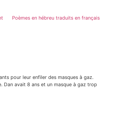
nt
Poèmes en hébreu traduits en français
nfants pour leur enfiler des masques à gaz.
. Dan avait 8 ans et un masque à gaz trop