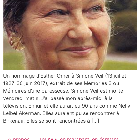
Un hommage d’Esther Orner à Simone Veil (13 juillet
1927-30 juin 2017), extrait de ses Memories 3 ou
Mémoires d’une paresseuse. Simone Veil est morte
vendredi matin. J’ai passé mon après-midi à la
télévision. En juillet elle aurait eu 90 ans comme Nelly
Leibel Akerman. Elles auraient pu se rencontrer à
Birkenau. Elles se sont rencontrées à […]
A propos
Tel Aviv, en marchant, en écrivant