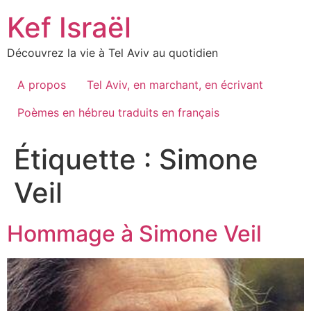
Skip
Kef Israël
to
content
Découvrez la vie à Tel Aviv au quotidien
A propos
Tel Aviv, en marchant, en écrivant
Poèmes en hébreu traduits en français
Étiquette :
Simone
Veil
Hommage à Simone Veil