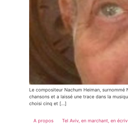
Le compositeur Nachum Heiman, surnommé Nah
chansons et a laissé une trace dans la musique
choisi cinq et […]
A propos
Tel Aviv, en marchant, en écri