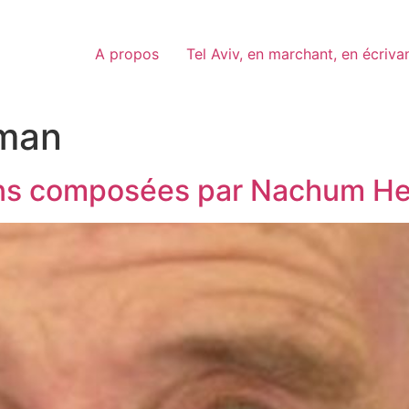
A propos
Tel Aviv, en marchant, en écriva
man
ons composées par Nachum H