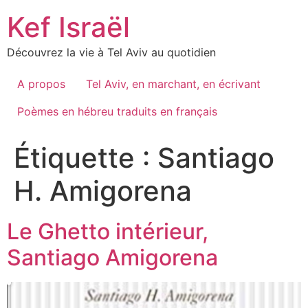
Skip
Kef Israël
to
content
Découvrez la vie à Tel Aviv au quotidien
A propos
Tel Aviv, en marchant, en écrivant
Poèmes en hébreu traduits en français
Étiquette :
Santiago
H. Amigorena
Le Ghetto intérieur,
Santiago Amigorena