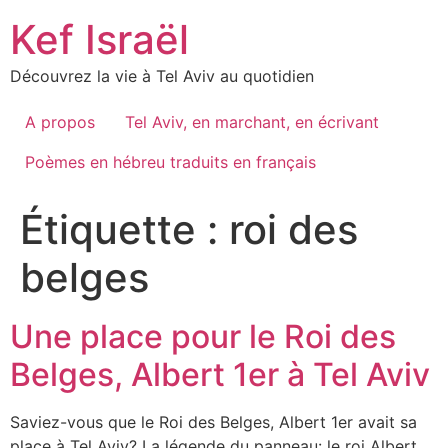
Skip
Kef Israël
to
content
Découvrez la vie à Tel Aviv au quotidien
A propos
Tel Aviv, en marchant, en écrivant
Poèmes en hébreu traduits en français
Étiquette :
roi des
belges
Une place pour le Roi des
Belges, Albert 1er à Tel Aviv
Saviez-vous que le Roi des Belges, Albert 1er avait sa
place à Tel Aviv? La légende du panneau: le roi Albert