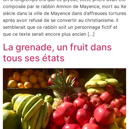
composée par le rabbin Amnon de Mayence, mort au Xe
siècle dans la ville de Mayence dans d’affreuses tortures
après avoir refusé de se convertir au christianisme. ll
semblerait que ce rabbin soit un personnage fictif et
que ce texte serait encore plus ancien […]
La grenade, un fruit dans
tous ses états