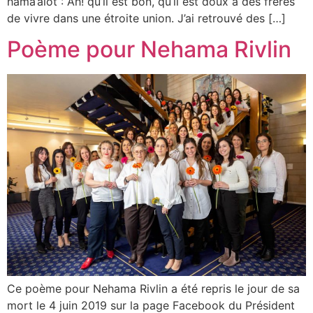
hama’alot : Ah! qu’il est bon, qu’il est doux à des frères
de vivre dans une étroite union. J’ai retrouvé des […]
Poème pour Nehama Rivlin
Ce poème pour Nehama Rivlin a été repris le jour de sa
mort le 4 juin 2019 sur la page Facebook du Président