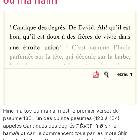
ou ma naïm
Hine ma tov ou ma naïm est le premier verset du
psaume 133, l’un des quinze psaumes (120 à 134)
appelés Cantiques des degrés שירי המעלות shirei
hama’alot car ils commencent tous par les mots Shir