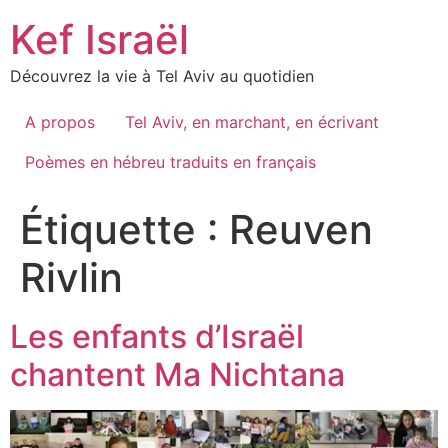
Skip
Kef Israël
to
content
Découvrez la vie à Tel Aviv au quotidien
A propos
Tel Aviv, en marchant, en écrivant
Poèmes en hébreu traduits en français
Étiquette :
Reuven
Rivlin
Les enfants d’Israël
chantent Ma Nichtana