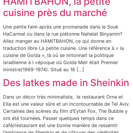
HAMITBAHON, la petite
cuisine près du marché
Une petite faim après une promenade dans le Souk
HaCarmel ou dans la rue piétonne Nahalat Binyamin?
Allez manger au HAMITBAHON, ce qui donne en
traduction libre La petite cuisine. Une référence à « la
cuisine de Golda », là où se mitonnait la politique
israélienne à l »époque où Golda Meïr était Premier
ministre(1969-1974). Situé au 18 […]
Des latkes made in Sheinkin
Dans un décor très minimaliste, le restaurant Orna et
Ella est une valeur sûre et un incontournable de Tel Aviv.
Certaines des scènes du film d’Eytan Fox, The Bubble y
ont été tournées. Passer quelques temps dans ce
café/restaurant est une bonne manière de ressentir
l’ambiance de Sheinkin et de côtoyer des célébrités