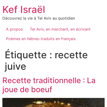
Skip
Kef Israël
to
content
Découvrez la vie à Tel Aviv au quotidien
A propos
Tel Aviv, en marchant, en écrivant
Poèmes en hébreu traduits en français
Étiquette :
recette
juive
Recette traditionnelle : La
joue de boeuf