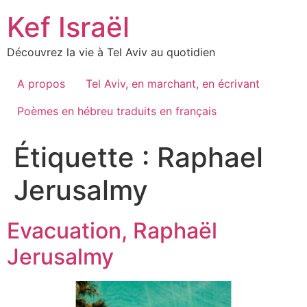
Skip
Kef Israël
to
content
Découvrez la vie à Tel Aviv au quotidien
A propos
Tel Aviv, en marchant, en écrivant
Poèmes en hébreu traduits en français
Étiquette :
Raphael
Jerusalmy
Evacuation, Raphaël
Jerusalmy