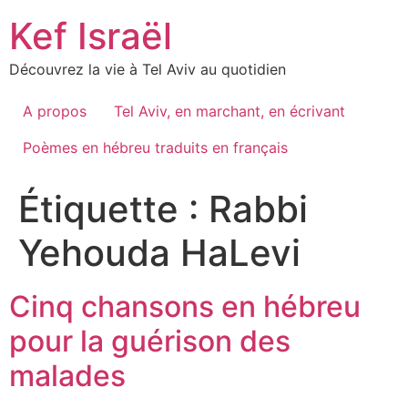
Skip
Kef Israël
to
content
Découvrez la vie à Tel Aviv au quotidien
A propos
Tel Aviv, en marchant, en écrivant
Poèmes en hébreu traduits en français
Étiquette :
Rabbi
Yehouda HaLevi
Cinq chansons en hébreu
pour la guérison des
malades