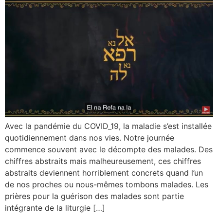
Avec la pandémie du COVID_19, la maladie s’est installée
quotidiennement dans nos vies. Notre journée
commence souvent avec le décompte des malades. Des
chiffres abstraits mais malheureusement, ces chiffres
abstraits deviennent horriblement concrets quand l’un
de nos proches ou nous-mêmes tombons malades. Les
prières pour la guérison des malades sont partie
intégrante de la liturgie […]