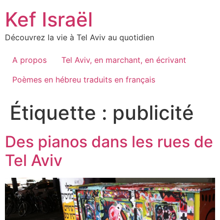
Skip
Kef Israël
to
content
Découvrez la vie à Tel Aviv au quotidien
A propos
Tel Aviv, en marchant, en écrivant
Poèmes en hébreu traduits en français
Étiquette :
publicité
Des pianos dans les rues de
Tel Aviv