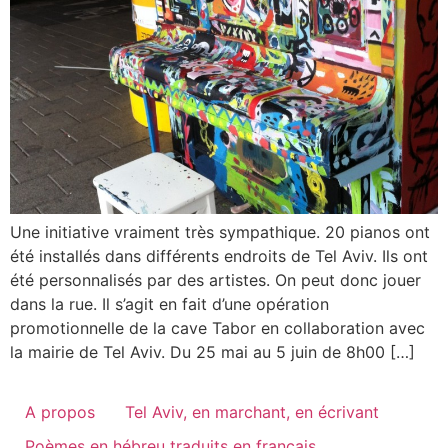
Une initiative vraiment très sympathique. 20 pianos ont
été installés dans différents endroits de Tel Aviv. Ils ont
été personnalisés par des artistes. On peut donc jouer
dans la rue. Il s’agit en fait d’une opération
promotionnelle de la cave Tabor en collaboration avec
la mairie de Tel Aviv. Du 25 mai au 5 juin de 8h00 […]
A propos
Tel Aviv, en marchant, en écrivant
Poèmes en hébreu traduits en français