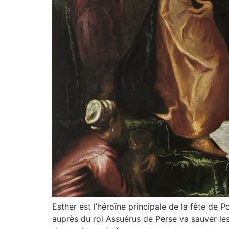
Esther est l’héroïne principale de la fête de Po
auprès du roi Assuérus de Perse va sauver les