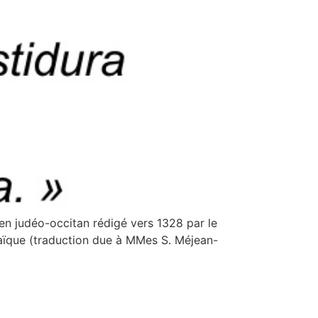
en judéo-occitan rédigé vers 1328 par le
raïque (traduction due à MMes S. Méjean-