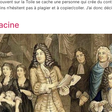
rouvent sur la Toile se cache une personne qui crée du con
ains n’hésitent pas à plagier et à copier/coller. J’ai donc d
Racine