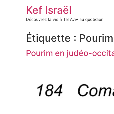
Skip
Kef Israël
to
content
Découvrez la vie à Tel Aviv au quotidien
Étiquette :
Pourim
Pourim en judéo-occit