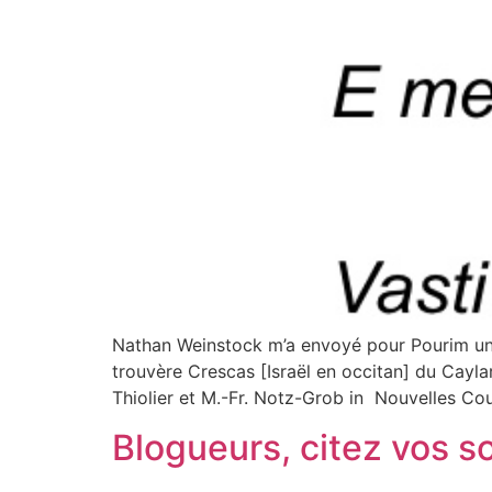
Nathan Weinstock m’a envoyé pour Pourim un d
trouvère Crescas [Israël en occitan] du Cayl
Thiolier et M.-Fr. Notz-Grob in Nouvelles Cou
Blogueurs, citez vos s