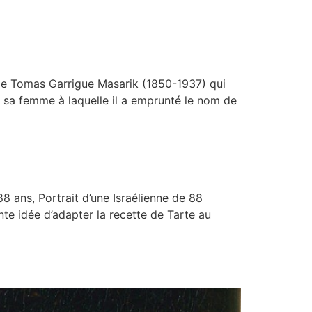
m de Tomas Garrigue Masarik (1850-1937) qui
e sa femme à laquelle il a emprunté le nom de
88 ans, Portrait d’une Israélienne de 88
lente idée d’adapter la recette de Tarte au