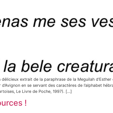
élicieux extrait de la paraphrase de la Meguilah d’Esther 
ar d’Avignon en se servant des caractères de l’alphabet héb
rtoises, Le Livre de Poche, 1997). […]
ources !