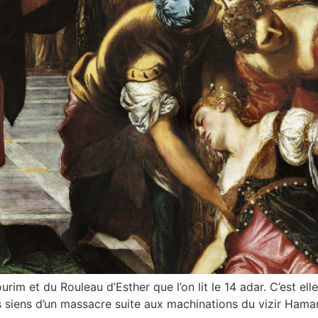
urim et du Rouleau d’Esther que l’on lit le 14 adar. C’est ell
 siens d’un massacre suite aux machinations du vizir Haman.