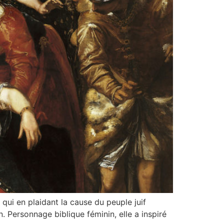
e qui en plaidant la cause du peuple juif
 Personnage biblique féminin, elle a inspiré