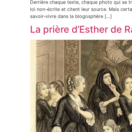
Derrière chaque texte, chaque photo qui se t
loi non-écrite et citent leur source. Mais cert
savoir-vivre dans la blogosphère […]
La prière d’Esther de 