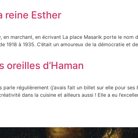
a reine Esther
viv, en marchant, en écrivant La place Masarik porte le no
 de 1918 à 1935. C’était un amoureux de la démocratie et d
s oreilles d’Haman
parle régulièrement (j’avais fait un billet sur elle pour ses 
éativité dans la cuisine et ailleurs aussi ! Elle a eu l’excel