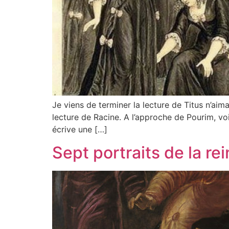
Je viens de terminer la lecture de Titus n’ai
lecture de Racine. A l’approche de Pourim, voi
écrive une […]
Sept portraits de la re