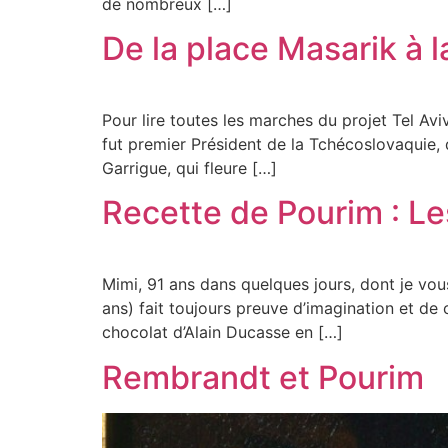
de nombreux […]
De la place Masarik à l
Pour lire toutes les marches du projet Tel A
fut premier Président de la Tchécoslovaquie,
Garrigue, qui fleure […]
Recette de Pourim : Le
Mimi, 91 ans dans quelques jours, dont je vous 
ans) fait toujours preuve d’imagination et de cr
chocolat d’Alain Ducasse en […]
Rembrandt et Pourim