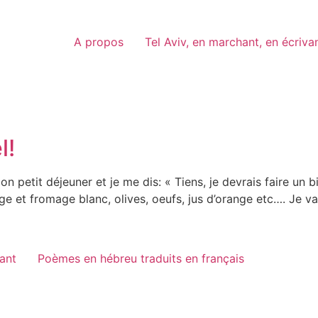
A propos
Tel Aviv, en marchant, en écriva
l!
 petit déjeuner et je me dis: « Tiens, je devrais faire un bil
 et fromage blanc, olives, oeufs, jus d’orange etc…. Je vai
vant
Poèmes en hébreu traduits en français