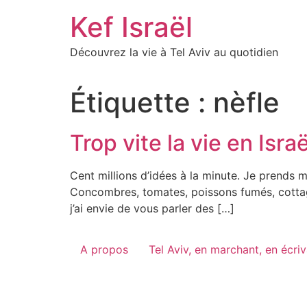
Skip
Kef Israël
to
content
Découvrez la vie à Tel Aviv au quotidien
Étiquette :
nèfle
Trop vite la vie en Israë
Cent millions d’idées à la minute. Je prends mon
Concombres, tomates, poissons fumés, cottage
j’ai envie de vous parler des […]
A propos
Tel Aviv, en marchant, en écri