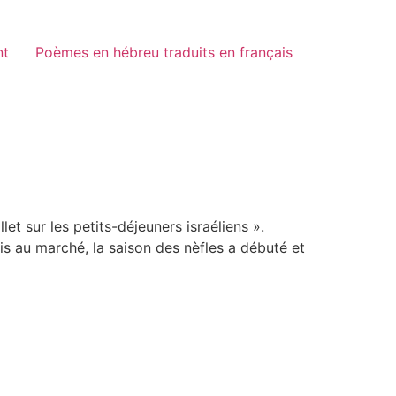
nt
Poèmes en hébreu traduits en français
let sur les petits-déjeuners israéliens ».
s au marché, la saison des nèfles a débuté et