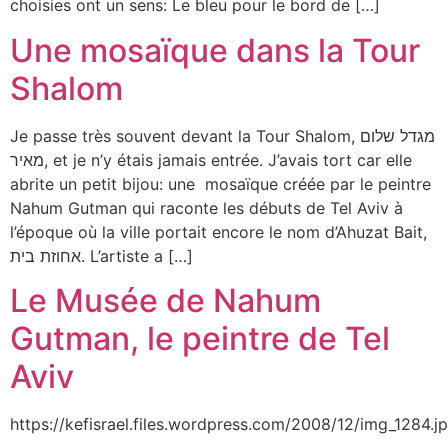
choisies ont un sens: Le bleu pour le bord de […]
Une mosaïque dans la Tour
Shalom
Je passe très souvent devant la Tour Shalom, מגדל שלום
מאיר, et je n’y étais jamais entrée. J’avais tort car elle
abrite un petit bijou: une mosaïque créée par le peintre
Nahum Gutman qui raconte les débuts de Tel Aviv à
l’époque où la ville portait encore le nom d’Ahuzat Bait,
אחוזת בית. L’artiste a […]
Le Musée de Nahum
Gutman, le peintre de Tel
Aviv
https://kefisrael.files.wordpress.com/2008/12/img_1284.j