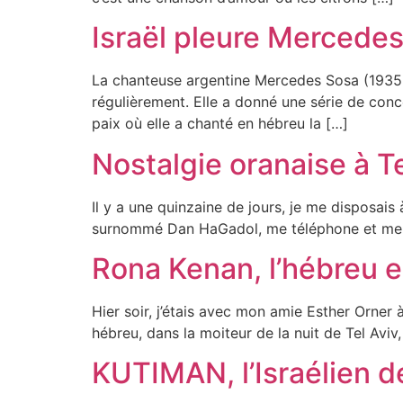
Israël pleure Mercede
La chanteuse argentine Mercedes Sosa (1935-20
régulièrement. Elle a donné une série de conce
paix où elle a chanté en hébreu la […]
Nostalgie oranaise à Te
Il y a une quinzaine de jours, je me disposais
surnommé Dan HaGadol, me téléphone et me dit
Rona Kenan, l’hébreu 
Hier soir, j’étais avec mon amie Esther Orner à
hébreu, dans la moiteur de la nuit de Tel Aviv,
KUTIMAN, l’Israélien d