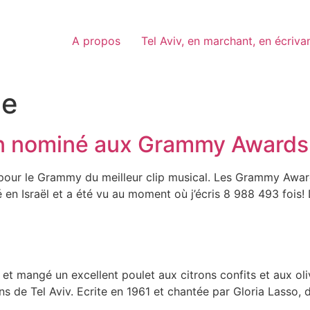
A propos
Tel Aviv, en marchant, en écriva
ue
ien nominé aux Grammy Awards
é pour le Grammy du meilleur clip musical. Les Grammy Awar
é en Israël et a été vu au moment où j’écris 8 988 493 fois!
et mangé un excellent poulet aux citrons confits et aux olive
ns de Tel Aviv. Ecrite en 1961 et chantée par Gloria Lasso, 