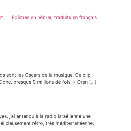
nt
Poèmes en hébreu traduits en français
ds sont les Oscars de la musique. Ce clip
 Donc, presque 9 millions de fois. « Oren […]
s, j’ai entendu à la radio israélienne une
délicieusement rétro, très méditerranéenne,