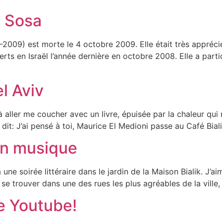
s Sosa
09) est morte le 4 octobre 2009. Elle était très appréciée
rts en Israël l’année dernière en octobre 2008. Elle a parti
l Aviv
 à aller me coucher avec un livre, épuisée par la chaleur qu
: J’ai pensé à toi, Maurice El Medioni passe au Café Bialik
en musique
 une soirée littéraire dans le jardin de la Maison Bialik. J
 se trouver dans une des rues les plus agréables de la ville,
e Youtube!