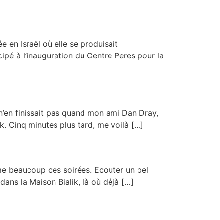
 en Israël où elle se produisait
cipé à l’inauguration du Centre Peres pour la
i n’en finissait pas quand mon ami Dan Dray,
. Cinq minutes plus tard, me voilà […]
’aime beaucoup ces soirées. Ecouter un bel
 dans la Maison Bialik, là où déjà […]