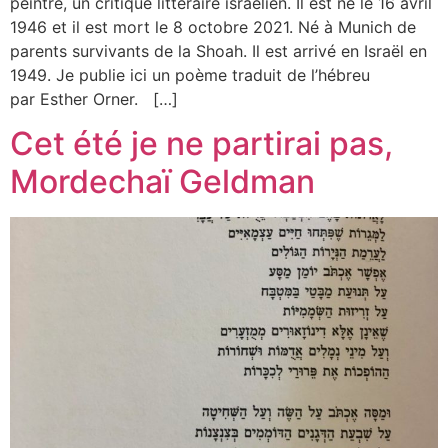
peintre, un critique littéraire israélien. Il est né le 16 avril
1946 et il est mort le 8 octobre 2021. Né à Munich de
parents survivants de la Shoah. Il est arrivé en Israël en
1949. Je publie ici un poème traduit de l’hébreu
par Esther Orner. […]
Cet été je ne partirai pas,
Mordechaï Geldman