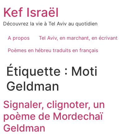
Skip
Kef Israël
to
content
Découvrez la vie à Tel Aviv au quotidien
A propos
Tel Aviv, en marchant, en écrivant
Poèmes en hébreu traduits en français
Étiquette :
Moti
Geldman
Signaler, clignoter, un
poème de Mordechaï
Geldman