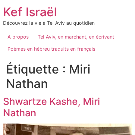
Skip
Kef Israël
to
content
Découvrez la vie à Tel Aviv au quotidien
A propos
Tel Aviv, en marchant, en écrivant
Poèmes en hébreu traduits en français
Étiquette :
Miri
Nathan
Shwartze Kashe, Miri
Nathan