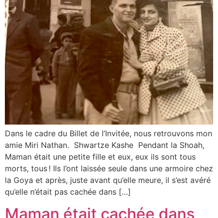
Dans le cadre du Billet de l’Invitée, nous retrouvons mon
amie Miri Nathan. Shwartze Kashe Pendant la Shoah,
Maman était une petite fille et eux, eux ils sont tous
morts, tous ! Ils l’ont laissée seule dans une armoire chez
la Goya et après, juste avant qu’elle meure, il s’est avéré
qu’elle n’était pas cachée dans […]
Maman était cachée dans