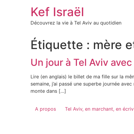
Skip
Kef Israël
to
content
Découvrez la vie à Tel Aviv au quotidien
Étiquette :
mère et
Un jour à Tel Aviv avec
Lire (en anglais) le billet de ma fille sur l
semaine, j’ai passé une superbe journée avec m
monte dans […]
A propos
Tel Aviv, en marchant, en écri