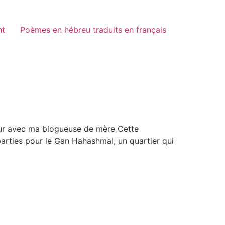
nt
Poèmes en hébreu traduits en français
 jour avec ma blogueuse de mère Cette
 parties pour le Gan Hahashmal, un quartier qui