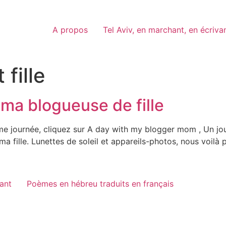
A propos
Tel Aviv, en marchant, en écriva
 fille
 ma blogueuse de fille
a même journée, cliquez sur A day with my blogger mom , Un
a fille. Lunettes de soleil et appareils-photos, nous voilà
vant
Poèmes en hébreu traduits en français