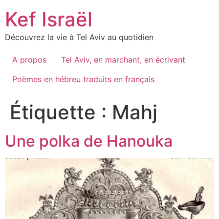
Skip
Kef Israël
to
content
Découvrez la vie à Tel Aviv au quotidien
A propos
Tel Aviv, en marchant, en écrivant
Poèmes en hébreu traduits en français
Étiquette :
Mahj
Une polka de Hanouka