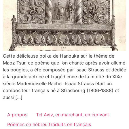
Cette délicieuse polka de Hanouka sur le thème de
Maoz Tsur, ce poème que l’on chante après avoir allumé
les bougies, a été composée par Isaac Strauss et dédiée
à la grande actrice et tragédienne de la moitié du XIXe
siècle Mademoiselle Rachel. Isaac Strauss était un
compositeur français né à Strasbourg (1806-1888) et
aussi […]
A propos
Tel Aviv, en marchant, en écrivant
Poèmes en hébreu traduits en français