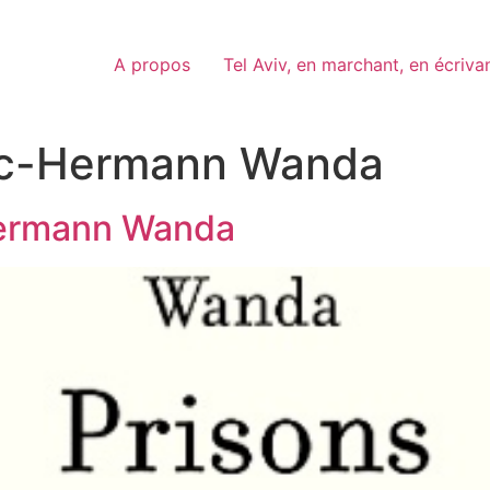
A propos
Tel Aviv, en marchant, en écriva
ic-Hermann Wanda
Hermann Wanda