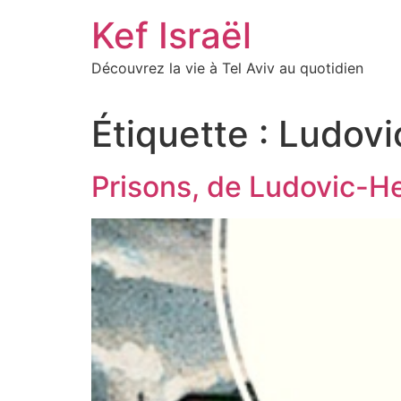
Skip
Kef Israël
to
content
Découvrez la vie à Tel Aviv au quotidien
Étiquette :
Ludov
Prisons, de Ludovic-