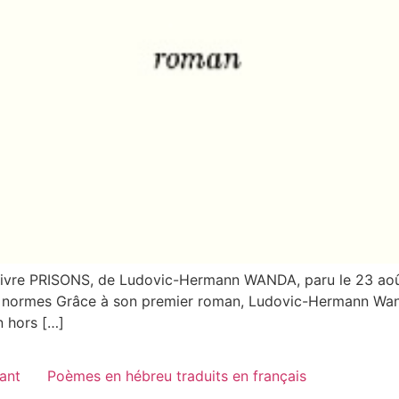
livre PRISONS, de Ludovic-Hermann WANDA, paru le 23 août 
rs normes Grâce à son premier roman, Ludovic-Hermann Wan
n hors […]
vant
Poèmes en hébreu traduits en français