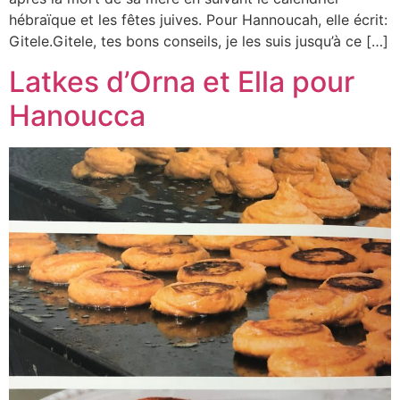
hébraïque et les fêtes juives. Pour Hannoucah, elle écrit:
Gitele.Gitele, tes bons conseils, je les suis jusqu’à ce […]
Latkes d’Orna et Ella pour
Hanoucca