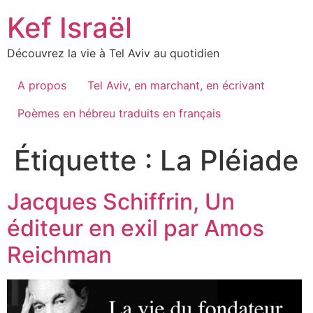
Skip
Kef Israël
to
content
Découvrez la vie à Tel Aviv au quotidien
A propos
Tel Aviv, en marchant, en écrivant
Poèmes en hébreu traduits en français
Étiquette :
La Pléiade
Jacques Schiffrin, Un
éditeur en exil par Amos
Reichman