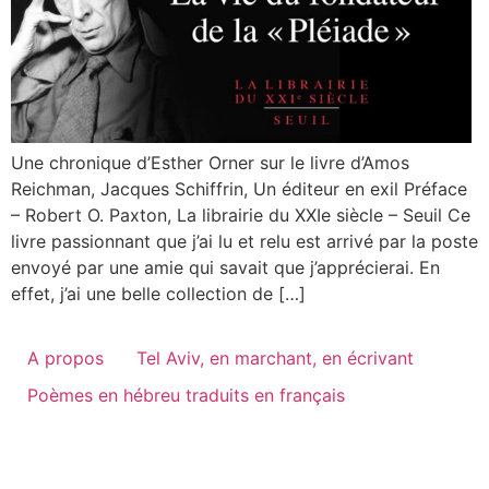
Une chronique d’Esther Orner sur le livre d’Amos
Reichman, Jacques Schiffrin, Un éditeur en exil Préface
– Robert O. Paxton, La librairie du XXIe siècle – Seuil Ce
livre passionnant que j’ai lu et relu est arrivé par la poste
envoyé par une amie qui savait que j’apprécierai. En
effet, j’ai une belle collection de […]
A propos
Tel Aviv, en marchant, en écrivant
Poèmes en hébreu traduits en français