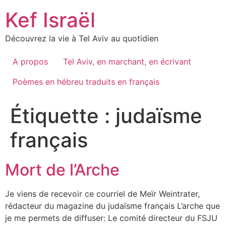
Skip
Kef Israël
to
content
Découvrez la vie à Tel Aviv au quotidien
A propos
Tel Aviv, en marchant, en écrivant
Poèmes en hébreu traduits en français
Étiquette :
judaïsme
français
Mort de l’Arche
Je viens de recevoir ce courriel de Meïr Weintrater,
rédacteur du magazine du judaïsme français L’arche que
je me permets de diffuser: Le comité directeur du FSJU