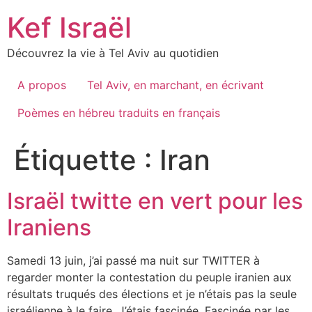
Skip
Kef Israël
to
content
Découvrez la vie à Tel Aviv au quotidien
A propos
Tel Aviv, en marchant, en écrivant
Poèmes en hébreu traduits en français
Étiquette :
Iran
Israël twitte en vert pour les
Iraniens
Samedi 13 juin, j’ai passé ma nuit sur TWITTER à
regarder monter la contestation du peuple iranien aux
résultats truqués des élections et je n’étais pas la seule
israélienne à le faire. J’étais fascinée. Fascinée par les