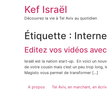
Skip
Kef Israël
to
content
Découvrez la vie à Tel Aviv au quotidien
Étiquette :
Interne
Editez vos vidéos ave
Israël est la nation start-up. En voici un no
de votre cousin mais c’est un peu trop long, le
Magisto vous permet de transformer […]
A propos
Tel Aviv, en marchant, en écri