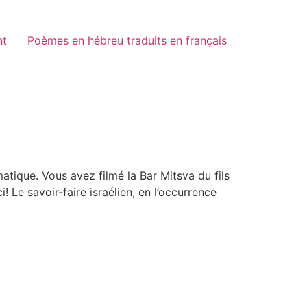
nt
Poèmes en hébreu traduits en français
atique. Vous avez filmé la Bar Mitsva du fils
! Le savoir-faire israélien, en l’occurrence