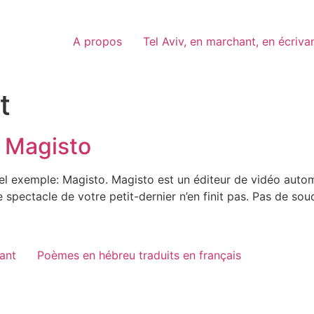
A propos
Tel Aviv, en marchant, en écriva
t
c Magisto
uvel exemple: Magisto. Magisto est un éditeur de vidéo autom
 spectacle de votre petit-dernier n’en finit pas. Pas de souci
vant
Poèmes en hébreu traduits en français