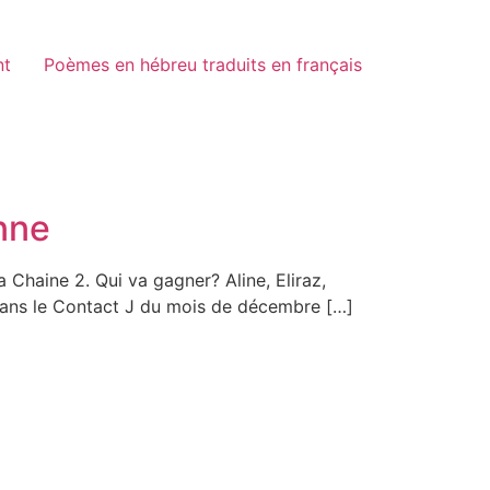
nt
Poèmes en hébreu traduits en français
enne
a Chaine 2. Qui va gagner? Aline, Eliraz,
u dans le Contact J du mois de décembre […]