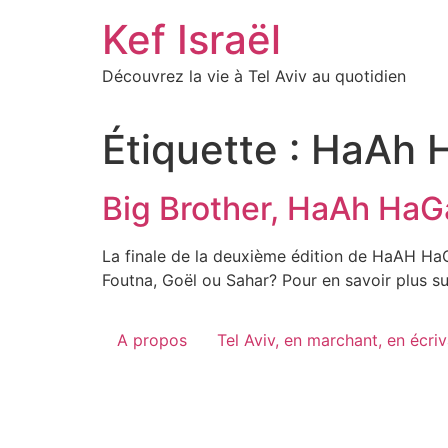
Skip
Kef Israël
to
content
Découvrez la vie à Tel Aviv au quotidien
Étiquette :
HaAh 
Big Brother, HaAh HaGad
La finale de la deuxième édition de HaAH HaGad
Foutna, Goël ou Sahar? Pour en savoir plus su
A propos
Tel Aviv, en marchant, en écri