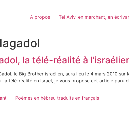
A propos
Tel Aviv, en marchant, en écriva
Hagadol
ol, la télé-réalité à l’israéli
ol, le Big Brother israélien, aura lieu le 4 mars 2010 sur l
r la télé-réalité en Israël, je vous propose cet article par
vant
Poèmes en hébreu traduits en français