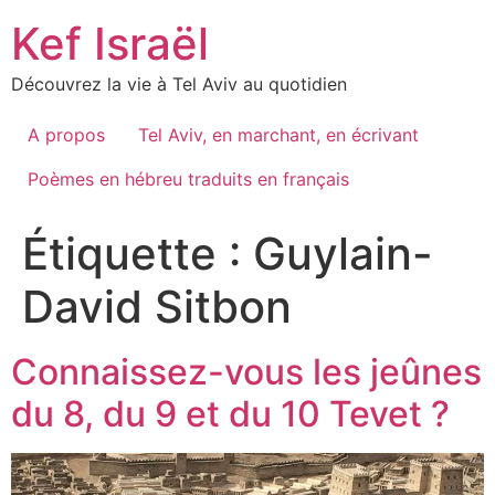
Skip
Kef Israël
to
content
Découvrez la vie à Tel Aviv au quotidien
A propos
Tel Aviv, en marchant, en écrivant
Poèmes en hébreu traduits en français
Étiquette :
Guylain-
David Sitbon
Connaissez-vous les jeûnes
du 8, du 9 et du 10 Tevet ?