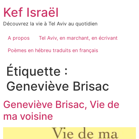
Skip
Kef Israël
to
content
Découvrez la vie à Tel Aviv au quotidien
A propos
Tel Aviv, en marchant, en écrivant
Poèmes en hébreu traduits en français
Étiquette :
Geneviève Brisac
Geneviève Brisac, Vie de
ma voisine