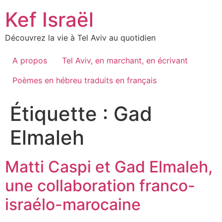
Skip
Kef Israël
to
content
Découvrez la vie à Tel Aviv au quotidien
A propos
Tel Aviv, en marchant, en écrivant
Poèmes en hébreu traduits en français
Étiquette :
Gad
Elmaleh
Matti Caspi et Gad Elmaleh,
une collaboration franco-
israélo-marocaine