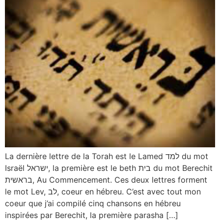
La dernière lettre de la Torah est le Lamed למד du mot
Israël ישראל, la première est le beth בית du mot Berechit
בראשית, Au Commencement. Ces deux lettres forment
le mot Lev, לב, coeur en hébreu. C’est avec tout mon
coeur que j’ai compilé cinq chansons en hébreu
inspirées par Berechit, la première parasha […]