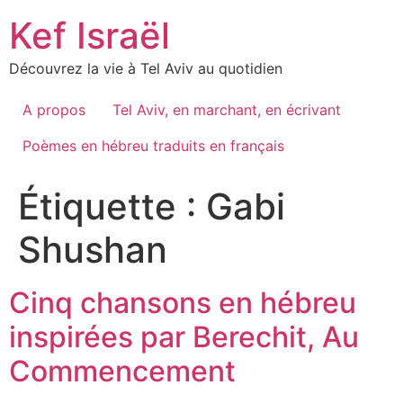
Skip
Kef Israël
to
content
Découvrez la vie à Tel Aviv au quotidien
A propos
Tel Aviv, en marchant, en écrivant
Poèmes en hébreu traduits en français
Étiquette :
Gabi
Shushan
Cinq chansons en hébreu
inspirées par Berechit, Au
Commencement