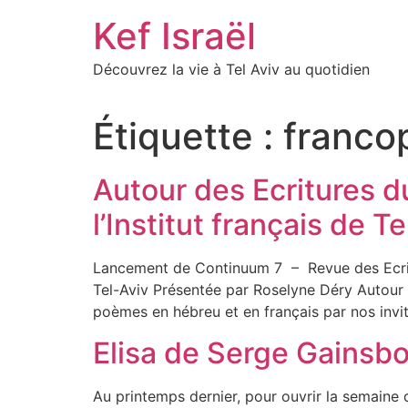
Skip
Kef Israël
to
content
Découvrez la vie à Tel Aviv au quotidien
Étiquette :
franco
Autour des Ecritures 
l’Institut français de Te
Lancement de Continuum 7 – Revue des Ecrivai
Tel-Aviv Présentée par Roselyne Déry Autour 
poèmes en hébreu et en français par nos invit
Elisa de Serge Gainsbo
Au printemps dernier, pour ouvrir la semaine d