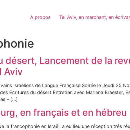
A propos
Tel Aviv, en marchant, en écriva
phonie
du désert, Lancement de la re
l Aviv
ns Israéliens de Langue Française Soirée le Jeudi 25 Nove
des Ecritures du désert Entretien avec Marlena Braester, E
és – […]
urg, en français et en hébreu
e la francophonie en Israël, a eu lieu une réception trés r