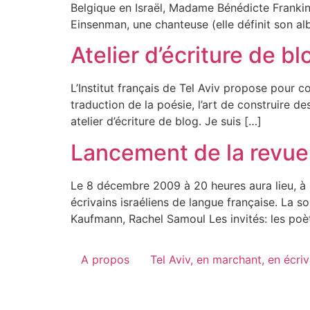
Belgique en Israël, Madame Bénédicte Frankinet.
Einsenman, une chanteuse (elle définit son a
Atelier d’écriture de blo
L’Institut français de Tel Aviv propose pour c
traduction de la poésie, l’art de construire de
atelier d’écriture de blog. Je suis […]
Lancement de la revue
Le 8 décembre 2009 à 20 heures aura lieu, à l
écrivains israéliens de langue française. La s
Kaufmann, Rachel Samoul Les invités: les poè
A propos
Tel Aviv, en marchant, en écri