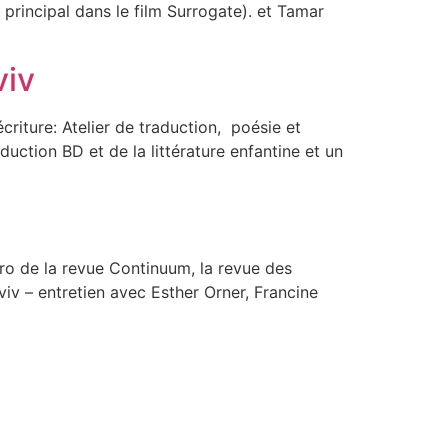
e principal dans le film Surrogate). et Tamar
viv
criture: Atelier de traduction, poésie et
aduction BD et de la littérature enfantine et un
éro de la revue Continuum, la revue des
viv – entretien avec Esther Orner, Francine