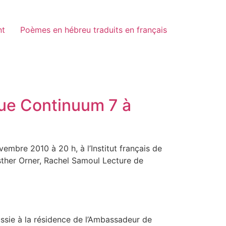
nt
Poèmes en hébreu traduits en français
vue Continuum 7 à
mbre 2010 à 20 h, à l’Institut français de
sther Orner, Rachel Samoul Lecture de
éussie à la résidence de l’Ambassadeur de