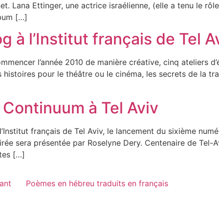
 Lana Ettinger, une actrice israélienne, (elle a tenu le rôl
lbum […]
g à l’Institut français de Tel A
ommencer l’année 2010 de manière créative, cinq ateliers d’é
s histoires pour le théâtre ou le cinéma, les secrets de la tr
 Continuum à Tel Aviv
’Institut français de Tel Aviv, le lancement du sixième num
oirée sera présentée par Roselyne Dery. Centenaire de Tel-A
tes […]
vant
Poèmes en hébreu traduits en français