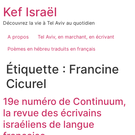
Skip
Kef Israël
to
content
Découvrez la vie à Tel Aviv au quotidien
A propos
Tel Aviv, en marchant, en écrivant
Poèmes en hébreu traduits en français
Étiquette :
Francine
Cicurel
19e numéro de Continuum,
la revue des écrivains
israéliens de langue