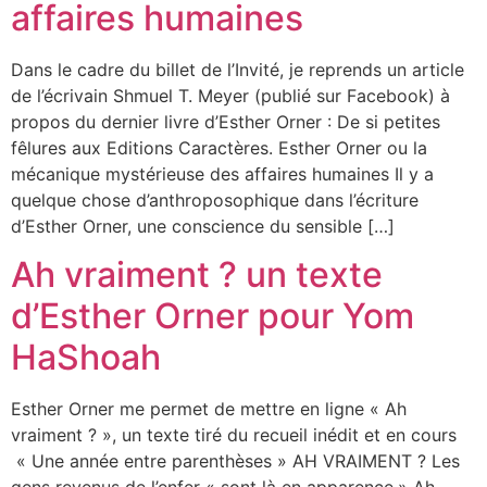
affaires humaines
Dans le cadre du billet de l’Invité, je reprends un article
de l’écrivain Shmuel T. Meyer (publié sur Facebook) à
propos du dernier livre d’Esther Orner : De si petites
fêlures aux Editions Caractères. Esther Orner ou la
mécanique mystérieuse des affaires humaines Il y a
quelque chose d’anthroposophique dans l’écriture
d’Esther Orner, une conscience du sensible […]
Ah vraiment ? un texte
d’Esther Orner pour Yom
HaShoah
Esther Orner me permet de mettre en ligne « Ah
vraiment ? », un texte tiré du recueil inédit et en cours
« Une année entre parenthèses » AH VRAIMENT ? Les
gens revenus de l’enfer « sont là en apparence.» Ah