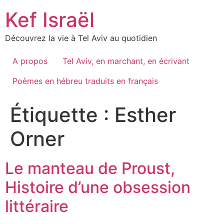
Skip
Kef Israël
to
content
Découvrez la vie à Tel Aviv au quotidien
A propos
Tel Aviv, en marchant, en écrivant
Poèmes en hébreu traduits en français
Étiquette :
Esther
Orner
Le manteau de Proust,
Histoire d’une obsession
littéraire