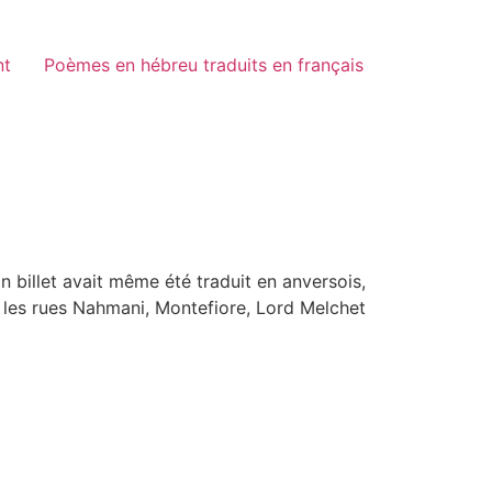
nt
Poèmes en hébreu traduits en français
n billet avait même été traduit en anversois,
nt les rues Nahmani, Montefiore, Lord Melchet