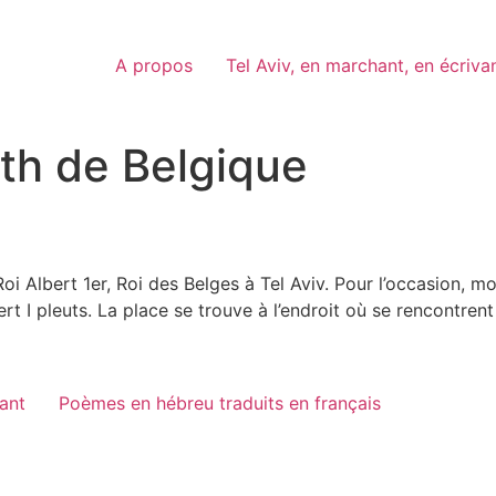
A propos
Tel Aviv, en marchant, en écriva
eth de Belgique
oi Albert 1er, Roi des Belges à Tel Aviv. Pour l’occasion, mo
ert I pleuts. La place se trouve à l’endroit où se rencontre
vant
Poèmes en hébreu traduits en français