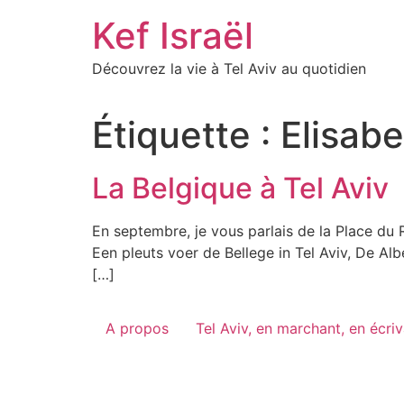
Skip
Kef Israël
to
content
Découvrez la vie à Tel Aviv au quotidien
Étiquette :
Elisab
La Belgique à Tel Aviv
En septembre, je vous parlais de la Place du R
Een pleuts voer de Bellege in Tel Aviv, De Alb
[…]
A propos
Tel Aviv, en marchant, en écri