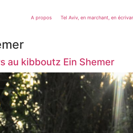
A propos
Tel Aviv, en marchant, en écriva
emer
s au kibboutz Ein Shemer