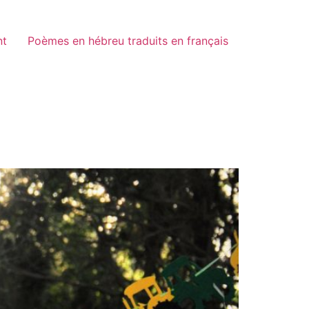
nt
Poèmes en hébreu traduits en français