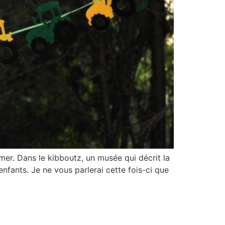
er. Dans le kibboutz, un musée qui décrit la
nfants. Je ne vous parlerai cette fois-ci que