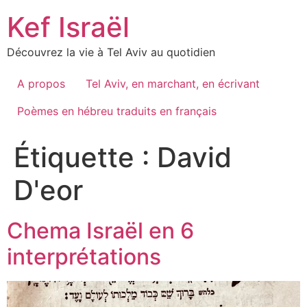
Skip
Kef Israël
to
content
Découvrez la vie à Tel Aviv au quotidien
A propos
Tel Aviv, en marchant, en écrivant
Poèmes en hébreu traduits en français
Étiquette :
David
D'eor
Chema Israël en 6
interprétations