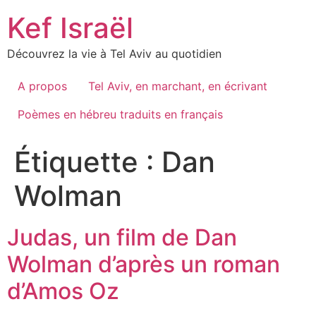
Skip
Kef Israël
to
content
Découvrez la vie à Tel Aviv au quotidien
A propos
Tel Aviv, en marchant, en écrivant
Poèmes en hébreu traduits en français
Étiquette :
Dan
Wolman
Judas, un film de Dan
Wolman d’après un roman
d’Amos Oz