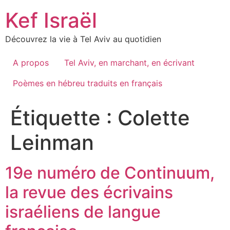
Skip
Kef Israël
to
content
Découvrez la vie à Tel Aviv au quotidien
A propos
Tel Aviv, en marchant, en écrivant
Poèmes en hébreu traduits en français
Étiquette :
Colette
Leinman
19e numéro de Continuum,
la revue des écrivains
israéliens de langue