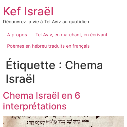
Skip
Kef Israël
to
content
Découvrez la vie à Tel Aviv au quotidien
A propos
Tel Aviv, en marchant, en écrivant
Poèmes en hébreu traduits en français
Étiquette :
Chema
Israël
Chema Israël en 6
interprétations